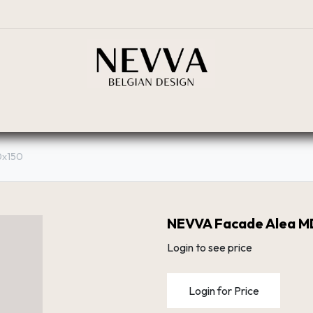
BOUTIQUE
PLANIFICATEUR
RÉSEAU DE DIST
0х150
NEVVA Facade Alea M
Login to see price
Login for Price