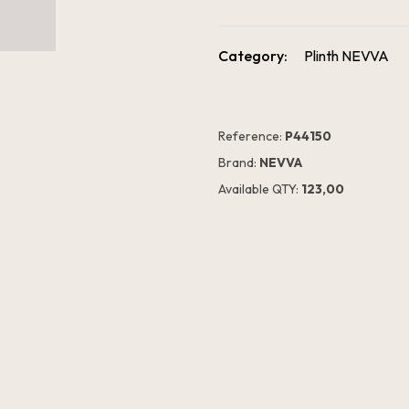
Category:
Plinth NEVVA
Reference:
P44150
Brand:
NEVVA
Available QTY:
123,00