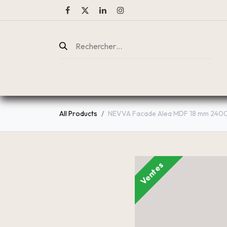
ENTREPRISE
CATALOGUE
All Products
NEVVA Facade Alea MDF 18 mm 240
Ventes