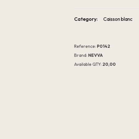
Category:
Caisson blanc
Reference:
P0142
Brand:
NEVVA
Available QTY:
20,00