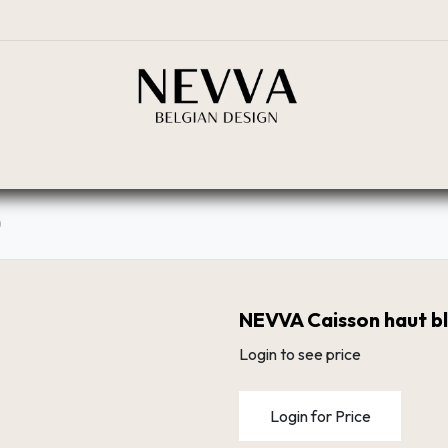
BOUTIQUE
PLANIFICATEUR
RÉSEAU DE DIST
0
NEVVA Caisson haut b
Login to see price
Login for Price