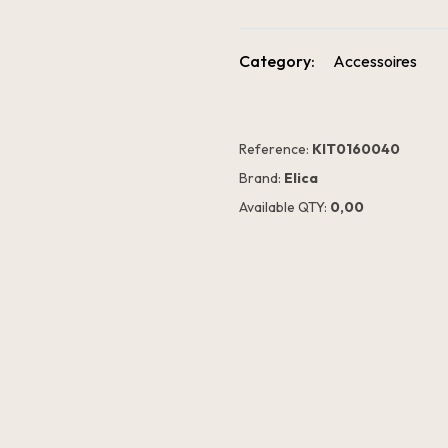
Category:
Accessoires
Reference:
KIT0160040
Brand:
Elica
Available QTY:
0,00