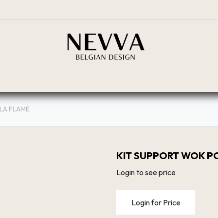
BOUTIQUE
PLANIFICATEUR
RÉSEAU DE DIST
LA FLAME
KIT SUPPORT WOK P
Login to see price
Login for Price