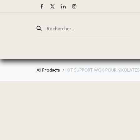
ENTREPRISE
CATALOGUE
All Products
KIT SUPPORT WOK POUR NIKOLATES