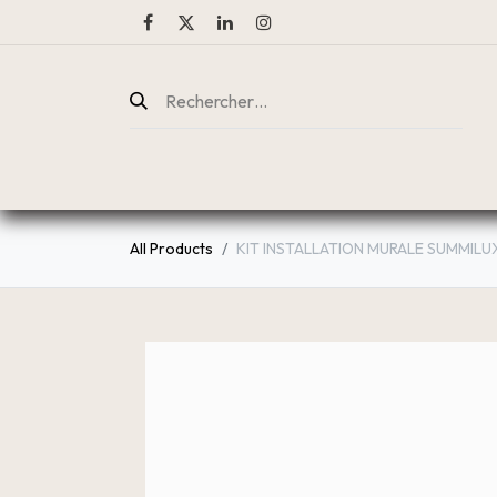
ENTREPRISE
CATALOGUE
All Products
KIT INSTALLATION MURALE SUMMILUX