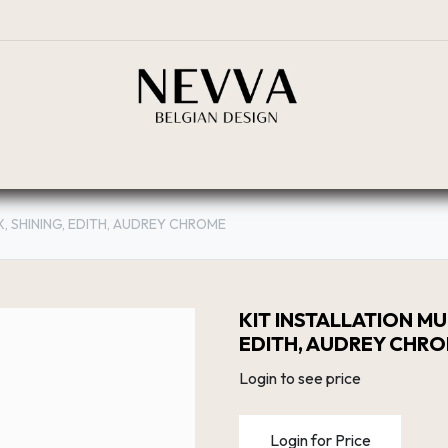
BOUTIQUE
PLANIFICATEUR
RÉSEAU DE DIST
, SHINING, EDITH, AUDREY CHROME
KIT INSTALLATION MU
EDITH, AUDREY CHR
Login to see price
Login for Price