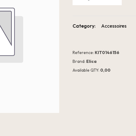
Category:
Accessoires
Reference:
KIT0146156
Brand:
Elica
Available QTY:
0,00