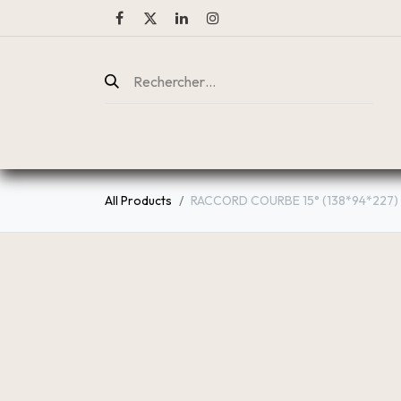
ENTREPRISE
CATALOGUE
All Products
RACCORD COURBE 15° (138*94*227)