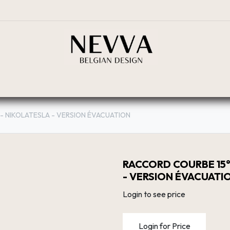
BOUTIQUE
PLANIFICATEUR
RÉSEAU DE DIST
 - NIKOLATESLA - VERSION ÉVACUATION
RACCORD COURBE 15° 
- VERSION ÉVACUATI
Login to see price
Login for Price