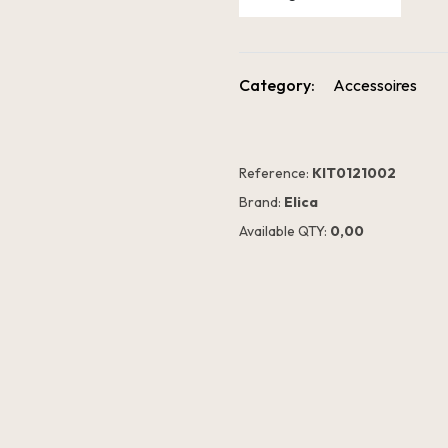
Category:
Accessoires
Reference:
KIT0121002
Brand:
Elica
Available QTY:
0,00