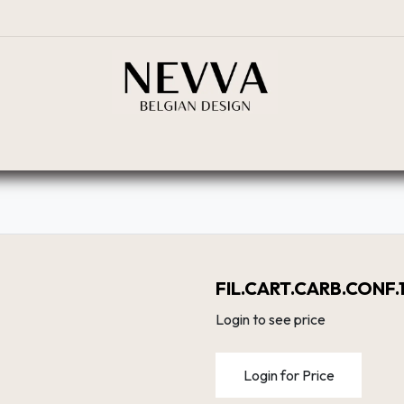
BOUTIQUE
PLANIFICATEUR
RÉSEAU DE DIST
FIL.CART.CARB.CONF.
Login to see price
Login for Price