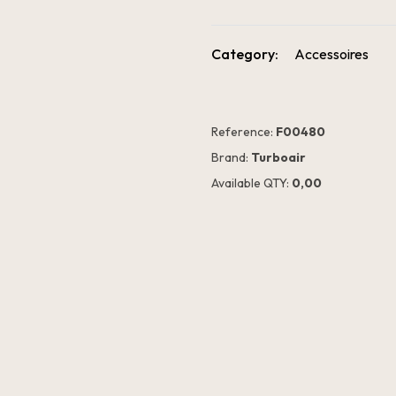
Category:
Accessoires
Reference:
F00480
Brand:
Turboair
Available QTY:
0,00