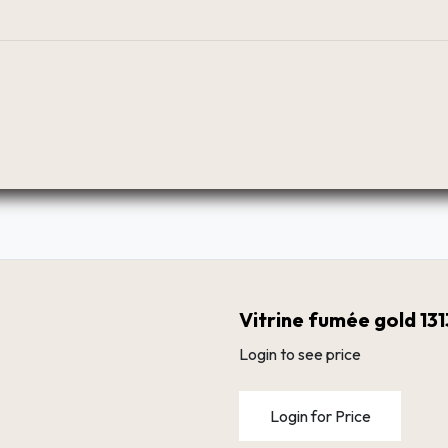
BOUTIQUE
PLANIFICATEUR
RÉSEAU DE DIST
Vitrine fumée gold 13
Login to see price
Login for Price