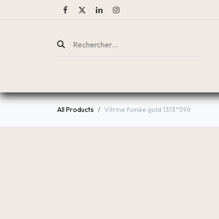
ENTREPRISE
CATALOGUE
All Products
Vitrine fumée gold 1313*596