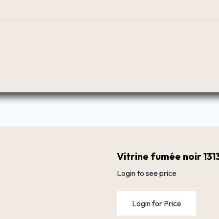
BOUTIQUE
PLANIFICATEUR
RÉSEAU DE DIST
Vitrine fumée noir 13
Login to see price
Login for Price