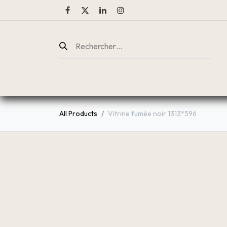
ENTREPRISE
CATALOGUE
All Products
Vitrine fumée noir 1313*596