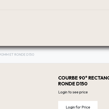
BOUTIQUE
PLANIFICATEUR
RÉSEAU DE DIST
90MM ET RONDE D150
COURBE 90° RECTAN
RONDE D150
Login to see price
Login for Price