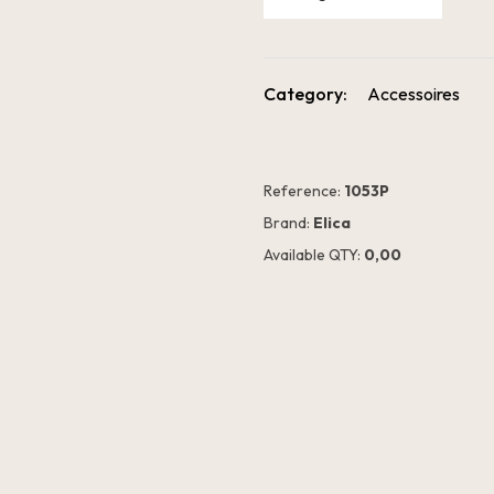
Category:
Accessoires
Reference:
1053P
Brand:
Elica
Available QTY:
0,00