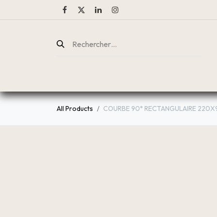
ENTREPRISE
CATALOGUE
All Products
COURBE 90° RECTANGULAIRE 220X